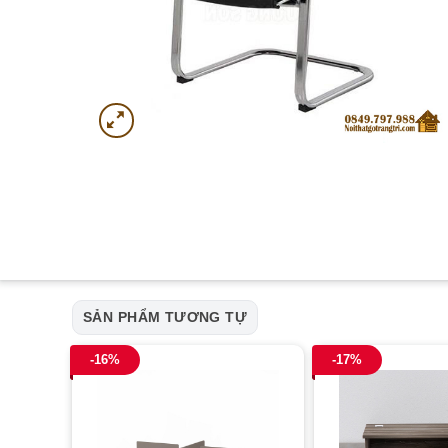
SẢN PHẨM TƯƠNG TỰ
-16%
-17%