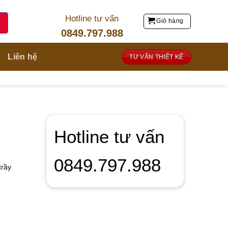
Hotline tư vấn
Giỏ hàng
0849.797.988
Liên hệ
TƯ VẤN THIẾT KẾ
Hotline tư vấn
0849.797.988
trầy