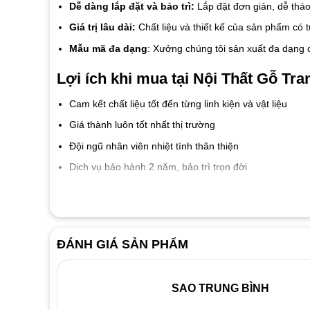
Dễ dàng lắp đặt và bảo trì:
Lắp đặt đơn giản, dễ tháo
Giá trị lâu dài:
Chất liệu và thiết kế của sản phẩm có 
Mẫu mã đa dạng
: Xưởng chúng tôi sản xuất đa dạng
Lợi ích khi mua tại Nội Thất Gỗ Tran
Cam kết chất liệu tốt đến từng linh kiện và vật liệu
Giá thành luôn tốt nhất thị trường
Đội ngũ nhân viên nhiệt tình thân thiện
Dịch vụ bảo hành 2 năm, bảo trì trọn đời
ĐÁNH GIÁ SẢN PHẨM
SAO TRUNG BÌNH