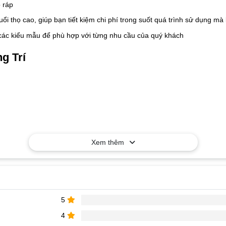
 ráp
tuổi thọ cao, giúp bạn tiết kiệm chi phí trong suốt quá trình sử dụng 
 các kiểu mẫu để phù hợp với từng nhu cầu của quý khách
g Trí
Xem thêm
5
4