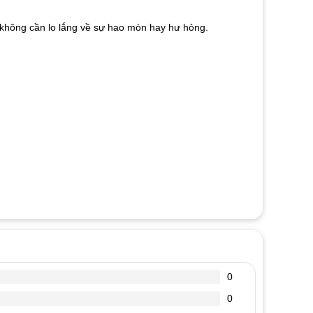
mà không cần lo lắng về sự hao mòn hay hư hỏng.
0
0