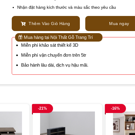
Nhận đặt hàng kích thước và màu sắc theo yêu cầu
Thêm Vào Giỏ Hàng
Mua ngay
Mua hàng tại Nội Thất Gỗ Trang Trí
Miễn phí khảo sát thiết kế 3D
Miễn phí vận chuyển đơn trên 5tr
Bảo hành lâu dài, dịch vụ hậu mãi.
-21%
-16%