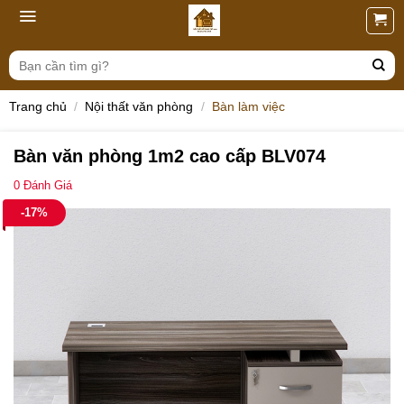
Skip
to
content
Tìm
kiếm:
Trang chủ
/
Nội thất văn phòng
/
Bàn làm việc
Bàn văn phòng 1m2 cao cấp BLV074
0
Đánh Giá
-17%