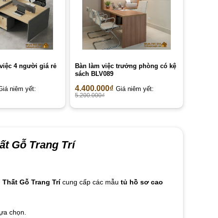
iệc 4 người giá rẻ
Bàn làm việc trưởng phòng có kệ
sách BLV089
4.400.000
₫
Giá niêm yết:
Giá niêm yết:
5.200.000
₫
ất Gỗ Trang Trí
 Thất Gỗ Trang Trí
cung cấp các mẫu
tủ hồ sơ cao
lựa chọn.