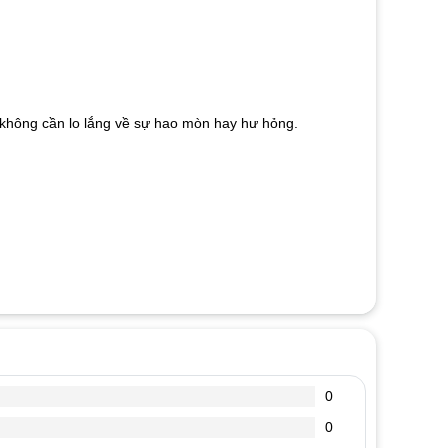
mà không cần lo lắng về sự hao mòn hay hư hỏng.
0
0