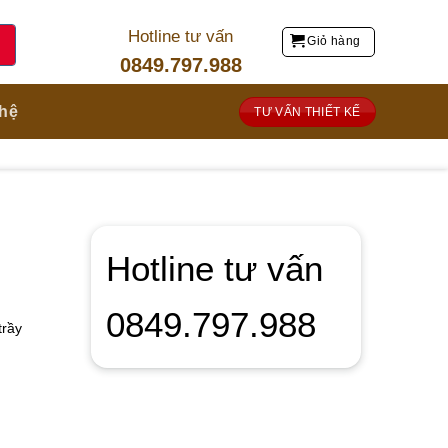
Hotline tư vấn
Giỏ hàng
0849.797.988
 hệ
TƯ VẤN THIẾT KẾ
Hotline tư vấn
0849.797.988
trầy