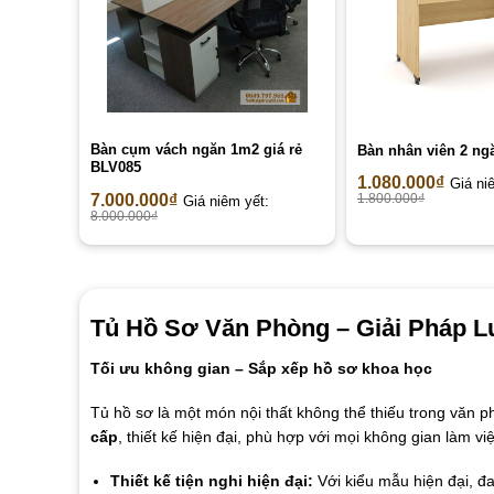
Bàn cụm vách ngăn 1m2 giá rẻ
Bàn nhân viên 2 ng
BLV085
1.080.000
₫
Giá ni
7.000.000
₫
1.800.000
₫
Giá niêm yết:
8.000.000
₫
Tủ Hồ Sơ Văn Phòng – Giải Pháp 
Tối ưu không gian – Sắp xếp hồ sơ khoa học
Tủ hồ sơ là một món nội thất không thể thiếu trong văn p
cấp
, thiết kế hiện đại, phù hợp với mọi không gian làm việ
Thiết kế tiện nghi hiện đại:
Với kiểu mẫu hiện đại, đ