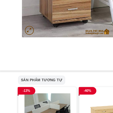
SẢN PHẨM TƯƠNG TỰ
-13%
-40%