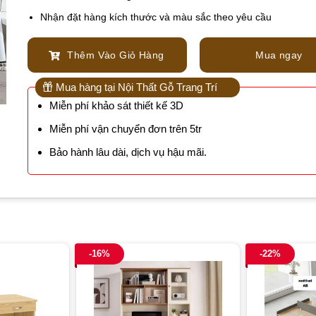
Nhận đặt hàng kích thước và màu sắc theo yêu cầu
Thêm Vào Giỏ Hàng
Mua ngay
Mua hàng tại Nội Thất Gỗ Trang Trí
Miễn phí khảo sát thiết kế 3D
Miễn phí vận chuyển đơn trên 5tr
Bảo hành lâu dài, dịch vụ hậu mãi.
-16%
-22%