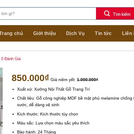
Trang chủ
Giới thiệu
Dịch Vụ
Tin tức
Liên
0
Đánh Giá
850.000
₫
Giá niêm yết:
1.000.000
₫
Xuất xứ: Xưởng Nội Thất Gỗ Trang Trí
Chất liệu: Gỗ công nghiệp MDF bề mặt phủ melamine chống 
xước, dễ dàng vệ sinh
Kích thước: Kích thước tùy chọn
Màu sắc: Lựa chọn màu sắc yêu thích
Bảo hành: 24 Tháng