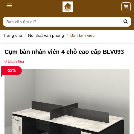
Skip
to
content
Tìm
kiếm:
Trang chủ
/
Nội thất văn phòng
/
Bàn làm việc
Cụm bàn nhân viên 4 chỗ cao cấp BLV093
0
Đánh Giá
-22%