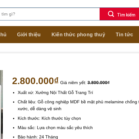
chủ
Giới thiệu
Kiến thức phong thuỷ
Tin tức
2.800.000
₫
Giá niêm yết:
3.800.000
₫
Xuất xứ: Xưởng Nội Thất Gỗ Trang Trí
Chất liệu: Gỗ công nghiệp MDF bề mặt phủ melamine chống 
xước, dễ dàng vệ sinh
Kích thước: Kích thước tùy chọn
Màu sắc: Lựa chọn màu sắc yêu thích
Bảo hành: 24 Tháng