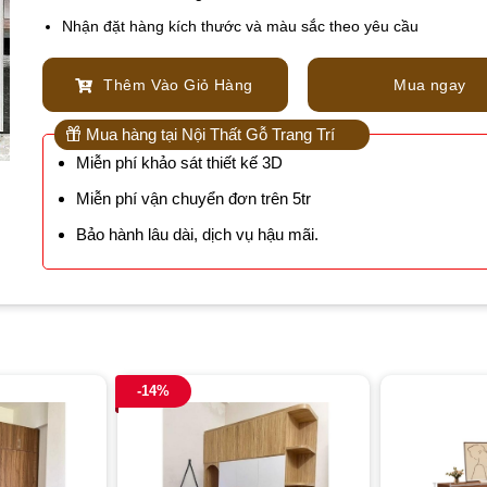
Nhận đặt hàng kích thước và màu sắc theo yêu cầu
Thêm Vào Giỏ Hàng
Mua ngay
Mua hàng tại Nội Thất Gỗ Trang Trí
Miễn phí khảo sát thiết kế 3D
Miễn phí vận chuyển đơn trên 5tr
Bảo hành lâu dài, dịch vụ hậu mãi.
-14%