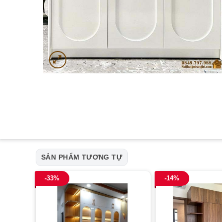
SẢN PHẨM TƯƠNG TỰ
-33%
-14%