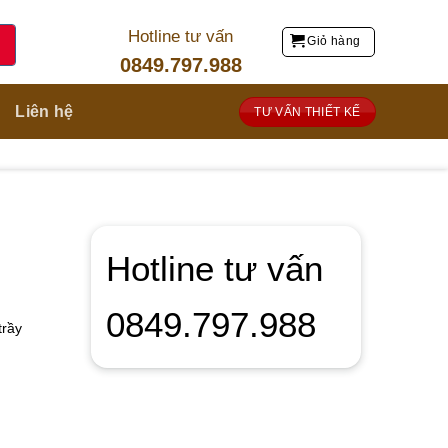
Hotline tư vấn
Giỏ hàng
0849.797.988
Liên hệ
TƯ VẤN THIẾT KẾ
Hotline tư vấn
0849.797.988
trầy