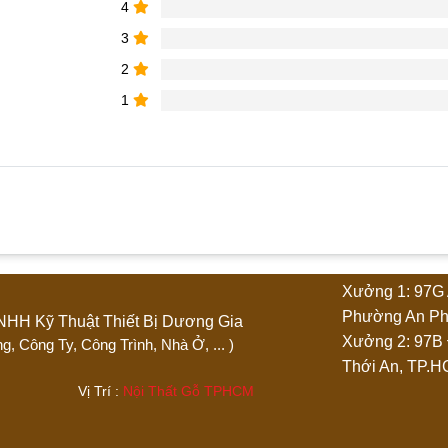
4
3
2
1
hẩm “Tủ giày cao cấp TG007”
Xưởng 1: 97G 
4 trên 5 sao
5 trên 5 sao
Phường An Ph
Ty TNHH Kỹ Thuật Thiết Bị Dương Gia
Xưởng 2: 97B
 Phòng, Công Ty, Công Trình, Nhà Ở, ... )
Thới An, TP.
.444 Vị Trí :
Nội Thất Gỗ TPHCM