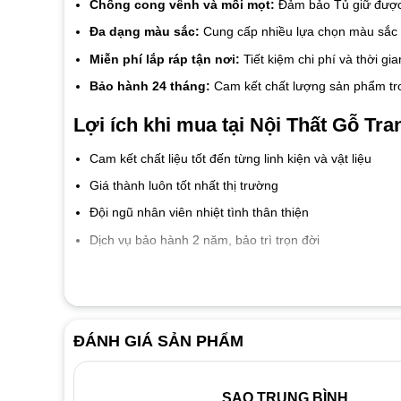
Chống cong vênh và mối mọt:
Đảm bảo Tủ giữ được 
Đa dạng màu sắc:
Cung cấp nhiều lựa chọn màu sắc p
Miễn phí lắp ráp tận nơi:
Tiết kiệm chi phí và thời gi
Bảo hành 24 tháng:
Cam kết chất lượng sản phẩm tro
Lợi ích khi mua tại Nội Thất Gỗ Tran
Cam kết chất liệu tốt đến từng linh kiện và vật liệu
Giá thành luôn tốt nhất thị trường
Đội ngũ nhân viên nhiệt tình thân thiện
Dịch vụ bảo hành 2 năm, bảo trì trọn đời
ĐÁNH GIÁ SẢN PHẨM
SAO TRUNG BÌNH