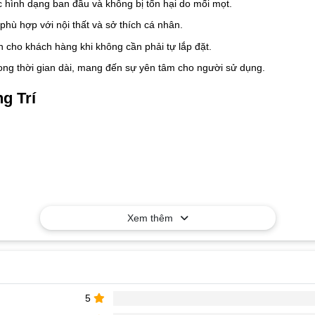
hình dạng ban đầu và không bị tổn hại do mối mọt.
hù hợp với nội thất và sở thích cá nhân.
an cho khách hàng khi không cần phải tự lắp đặt.
ng thời gian dài, mang đến sự yên tâm cho người sử dụng.
g Trí
Xem thêm
5