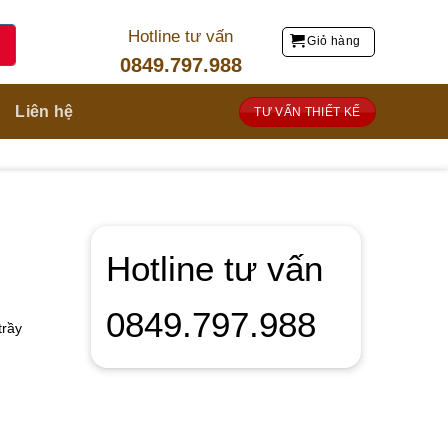
Hotline tư vấn
Giỏ hàng
0849.797.988
Liên hệ
TƯ VẤN THIẾT KẾ
Hotline tư vấn
0849.797.988
trầy