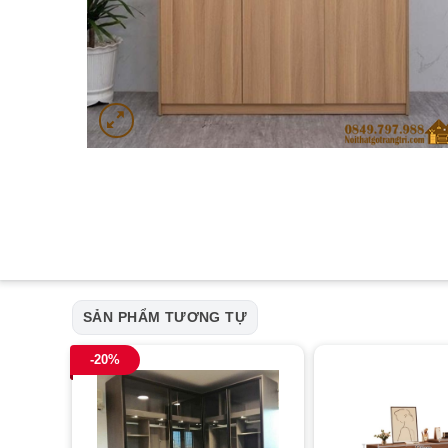
SẢN PHẨM TƯƠNG TỰ
-20%