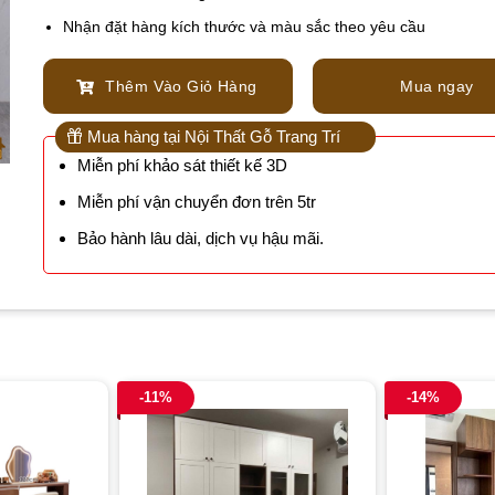
Nhận đặt hàng kích thước và màu sắc theo yêu cầu
Thêm Vào Giỏ Hàng
Mua ngay
Mua hàng tại Nội Thất Gỗ Trang Trí
Miễn phí khảo sát thiết kế 3D
Miễn phí vận chuyển đơn trên 5tr
Bảo hành lâu dài, dịch vụ hậu mãi.
-11%
-14%