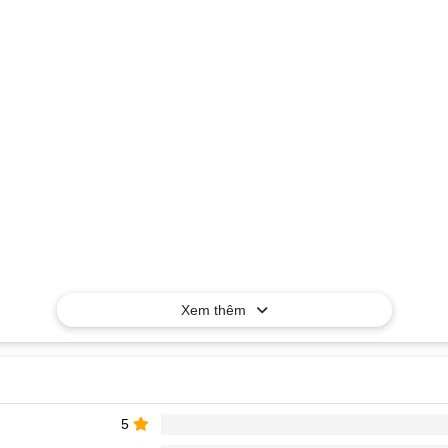
Xem thêm
5