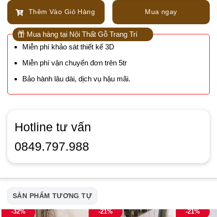
Thêm Vào Giỏ Hàng
Mua ngay
Mua hàng tại Nội Thất Gỗ Trang Trí
Miễn phí khảo sát thiết kế 3D
Miễn phí vận chuyển đơn trên 5tr
Bảo hành lâu dài, dịch vụ hậu mãi.
Hotline tư vấn
0849.797.988
SẢN PHẨM TƯƠNG TỰ
-32%
-21%
-21%