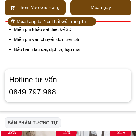
Thêm Vào Giỏ Hàng
Mua ngay
Mua hàng tại Nội Thất Gỗ Trang Trí
Miễn phí khảo sát thiết kế 3D
Miễn phí vận chuyển đơn trên 5tr
Bảo hành lâu dài, dịch vụ hậu mãi.
Hotline tư vấn
0849.797.988
SẢN PHẨM TƯƠNG TỰ
-32%
-11%
-21%