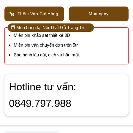
Thêm Vào Giỏ Hàng
Mua ngay
Mua hàng tại Nội Thất Gỗ Trang Trí
Miễn phí khảo sát thiết kế 3D
Miễn phí vận chuyển đơn trên 5tr
Bảo hành lâu dài, dịch vụ hậu mãi.
Hotline tư vấn:
0849.797.988