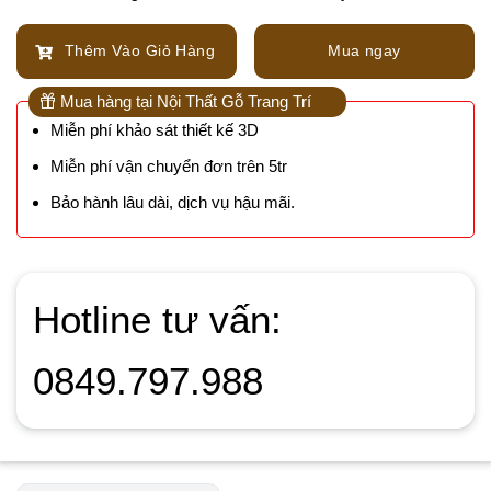
Thêm Vào Giỏ Hàng
Mua ngay
Mua hàng tại Nội Thất Gỗ Trang Trí
Miễn phí khảo sát thiết kế 3D
Miễn phí vận chuyển đơn trên 5tr
Bảo hành lâu dài, dịch vụ hậu mãi.
Hotline tư vấn:
0849.797.988