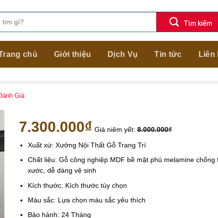
Trang chủ
Giới thiệu
Dịch Vụ
Tin tức
Liên
ánh Giá
7.300.000
₫
Giá niêm yết:
8.000.000
₫
Xuất xứ: Xưởng Nội Thất Gỗ Trang Trí
Chất liệu: Gỗ công nghiệp MDF bề mặt phủ melamine chống 
xước, dễ dàng vệ sinh
Kích thước: Kích thước tùy chọn
Màu sắc: Lựa chọn màu sắc yêu thích
Bảo hành: 24 Tháng