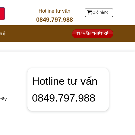
Hotline tư vấn
Giỏ hàng
0849.797.988
 hệ
TƯ VẤN THIẾT KẾ
Hotline tư vấn
0849.797.988
trầy