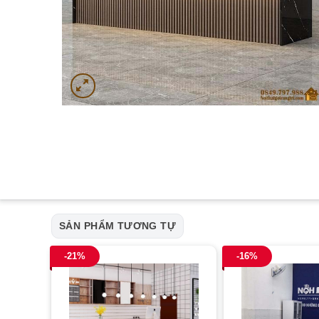
SẢN PHẨM TƯƠNG TỰ
-21%
-16%