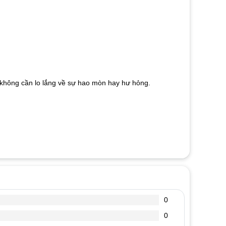
mà không cần lo lắng về sự hao mòn hay hư hỏng.
0
0