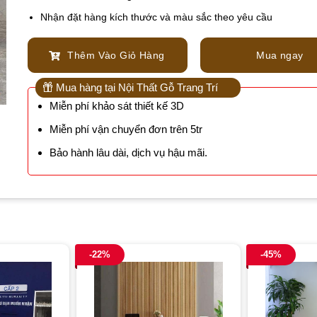
Nhận đặt hàng kích thước và màu sắc theo yêu cầu
Thêm Vào Giỏ Hàng
Mua ngay
Mua hàng tại Nội Thất Gỗ Trang Trí
Miễn phí khảo sát thiết kế 3D
Miễn phí vận chuyển đơn trên 5tr
Bảo hành lâu dài, dịch vụ hậu mãi.
-22%
-45%