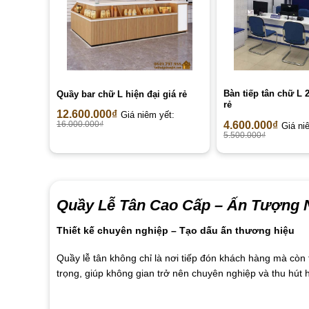
Bàn tiếp tân chữ L 
Quầy bar chữ L hiện đại giá rẻ
rẻ
12.600.000
₫
Giá niêm yết:
4.600.000
₫
16.000.000
₫
Giá ni
5.500.000
₫
Quầy Lễ Tân Cao Cấp –
Ấn Tượng N
Thiết kế chuyên nghiệp – Tạo dấu ấn thương hiệu
Quầy lễ tân không chỉ là nơi tiếp đón khách hàng mà cò
trọng, giúp không gian trở nên chuyên nghiệp và thu hút 