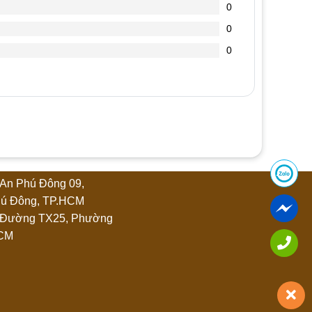
0
0
0
An Phú Đông 09,
ú Đông, TP.HCM
 Đường TX25, Phường
HCM