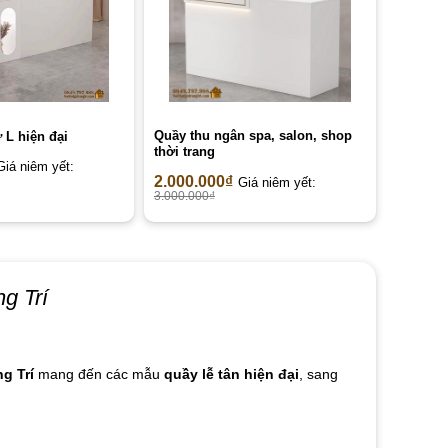
Quầy thu ngân spa, salon, shop
 L hiện đại
thời trang
Giá niêm yết:
2.000.000
₫
Giá niêm yết:
3.000.000
₫
g Trí
g Trí
mang đến các mẫu
quầy lễ tân hiện đại
, sang