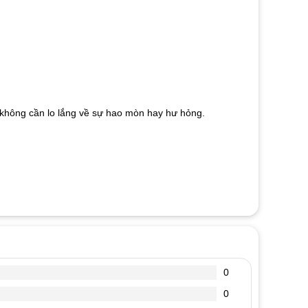
mà không cần lo lắng về sự hao mòn hay hư hỏng.
0
0