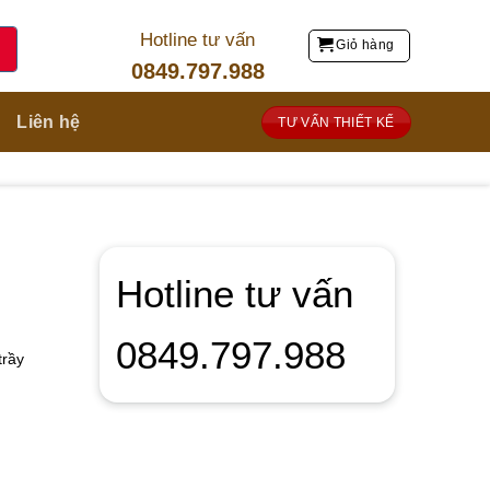
Hotline tư vấn
Giỏ hàng
0849.797.988
Liên hệ
TƯ VẤN THIẾT KẾ
Hotline tư vấn
0849.797.988
trầy