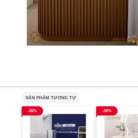
SẢN PHẨM TƯƠNG TỰ
-16%
-30%