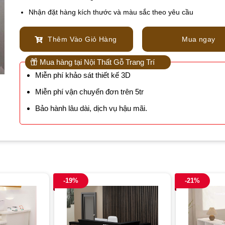
Nhận đặt hàng kích thước và màu sắc theo yêu cầu
Thêm Vào Giỏ Hàng
Mua ngay
Mua hàng tại Nội Thất Gỗ Trang Trí
Miễn phí khảo sát thiết kế 3D
Miễn phí vận chuyển đơn trên 5tr
Bảo hành lâu dài, dịch vụ hậu mãi.
-19%
-21%