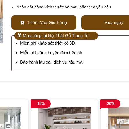
Nhận đặt hàng kích thước và màu sắc theo yêu cầu
Thêm Vào Giỏ Hàng
Mua ngay
Mua hàng tại Nội Thất Gỗ Trang Trí
Miễn phí khảo sát thiết kế 3D
Miễn phí vận chuyển đơn trên 5tr
Bảo hành lâu dài, dịch vụ hậu mãi.
-18%
-20%