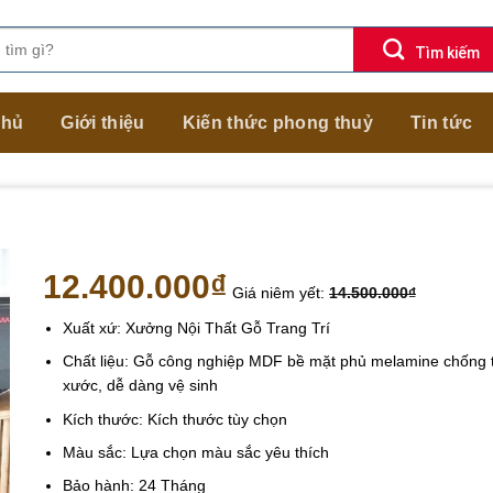
chủ
Giới thiệu
Kiến thức phong thuỷ
Tin tức
12.400.000
₫
Giá niêm yết:
14.500.000
₫
Xuất xứ: Xưởng Nội Thất Gỗ Trang Trí
Chất liệu: Gỗ công nghiệp MDF bề mặt phủ melamine chống 
xước, dễ dàng vệ sinh
Kích thước: Kích thước tùy chọn
Màu sắc: Lựa chọn màu sắc yêu thích
Bảo hành: 24 Tháng