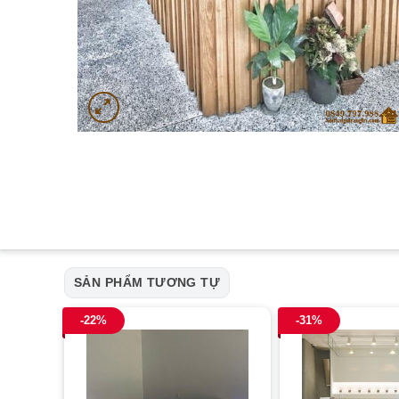
SẢN PHẨM TƯƠNG TỰ
-22%
-31%