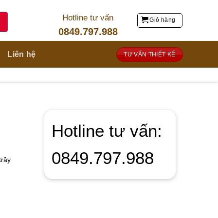
Hotline tư vấn
Giỏ hàng
0849.797.988
Liên hệ
TƯ VẤN THIẾT KẾ
Hotline tư vấn:
0849.797.988
trầy