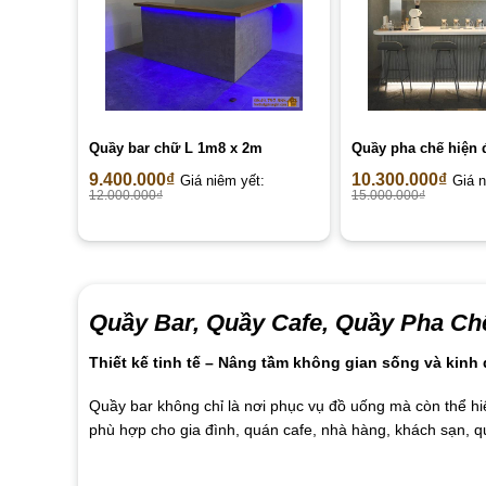
Quầy bar chữ L 1m8 x 2m
Quầy pha chế hiện 
9.400.000
₫
10.300.000
₫
Giá niêm yết:
Giá n
12.000.000
₫
15.000.000
₫
Quầy Bar, Quầy Cafe, Quầy Pha Chế
Thiết kế tinh tế – Nâng tầm không gian sống và kinh
Quầy bar không chỉ là nơi phục vụ đồ uống mà còn thể hi
phù hợp cho gia đình, quán cafe, nhà hàng, khách sạn,