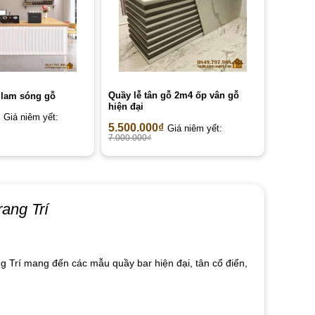
Quầy lễ tân gỗ 2m4 ốp vân gỗ
 lam sóng gỗ
hiện đại
Giá niêm yết:
5.500.000
₫
Giá niêm yết:
7.000.000
₫
rang Trí
g Trí mang đến các mẫu quầy bar hiện đại, tân cổ điển,