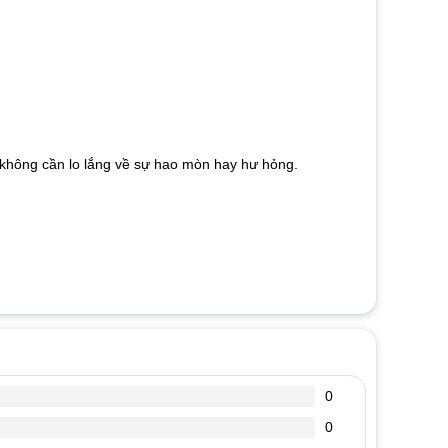
mà không cần lo lắng về sự hao mòn hay hư hỏng.
0
0