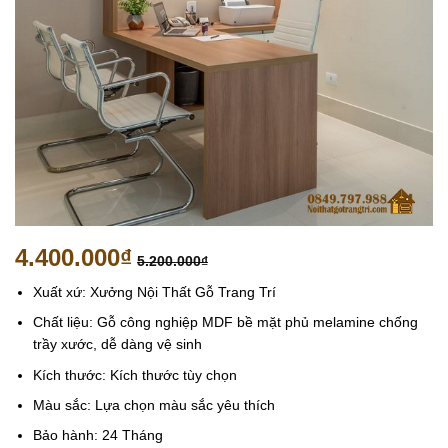
4.400.000
₫
5.200.000
₫
Xuất xứ: Xưởng Nội Thất Gỗ Trang Trí
Chất liệu: Gỗ công nghiệp MDF bề mặt phủ melamine chống
trầy xước, dễ dàng vệ sinh
Kích thước: Kích thước tùy chọn
Màu sắc: Lựa chọn màu sắc yêu thích
Bảo hành: 24 Tháng