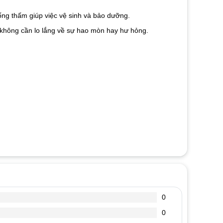
ống thấm giúp việc vệ sinh và bảo dưỡng.
mà không cần lo lắng về sự hao mòn hay hư hỏng.
0
0