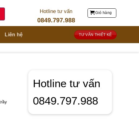
Hotline tư vấn
Giỏ hàng
0849.797.988
Liên hệ
TƯ VẤN THIẾT KẾ
Hotline tư vấn
0849.797.988
trầy