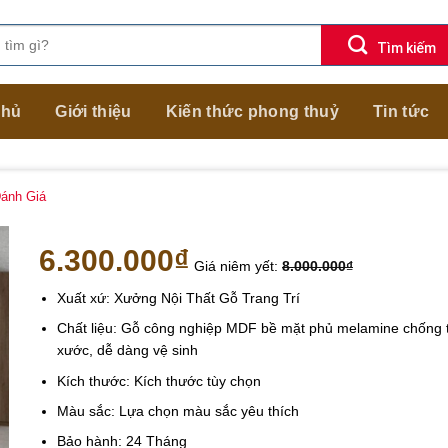
chủ
Giới thiệu
Kiến thức phong thuỷ
Tin tức
ánh Giá
6.300.000
₫
Giá niêm yết:
8.000.000
₫
Xuất xứ: Xưởng Nội Thất Gỗ Trang Trí
Chất liệu: Gỗ công nghiệp MDF bề mặt phủ melamine chống 
xước, dễ dàng vệ sinh
Kích thước: Kích thước tùy chọn
Màu sắc: Lựa chọn màu sắc yêu thích
Bảo hành: 24 Tháng