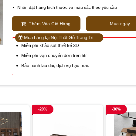
Nhận đặt hàng kích thước và màu sắc theo yêu cầu
Thêm Vào Giỏ Hàng
Mua ngay
Mua hàng tại Nội Thất Gỗ Trang Trí
Miễn phí khảo sát thiết kế 3D
Miễn phí vận chuyển đơn trên 5tr
Bảo hành lâu dài, dịch vụ hậu mãi.
-20%
-30%