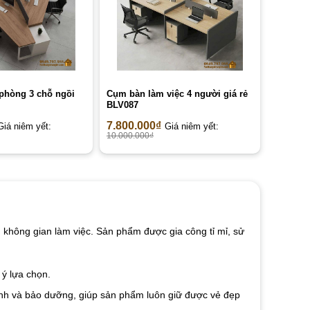
phòng 3 chỗ ngồi
Cụm bàn làm việc 4 người giá rẻ
BLV087
7.800.000
₫
Giá niêm yết:
Giá niêm yết:
10.000.000
₫
ầm không gian làm việc. Sản phẩm được gia công tỉ mỉ, sử
ý lựa chọn.
inh và bảo dưỡng, giúp sản phẩm luôn giữ được vẻ đẹp