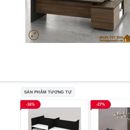
SẢN PHẨM TƯƠNG TỰ
-16%
-27%