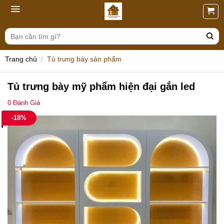
Skip
to
content
Tìm
kiếm:
Trang chủ
/
Tủ trưng bày sản phẩm
Tủ trưng bày mỹ phẩm hiện đại gắn led
0
Đánh Giá
-18%