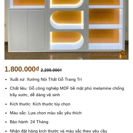
1.800.000
₫
2.200.000
₫
Xuất xứ: Xưởng Nội Thất Gỗ Trang Trí
Chất liệu: Gỗ công nghiệp MDF bề mặt phủ melamine chống
trầy xước, dễ dàng vệ sinh
Kích thước: Kích thước tùy chọn
Màu sắc: Lựa chọn màu sắc yêu thích
Bảo hành: 24 Tháng
Nhận đặt hàng kích thước và màu sắc theo yêu cầu