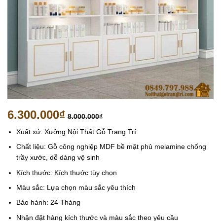
6.300.000
₫
8.000.000
₫
Xuất xứ: Xưởng Nội Thất Gỗ Trang Trí
Chất liệu: Gỗ công nghiệp MDF bề mặt phủ melamine chống
trầy xước, dễ dàng vệ sinh
Kích thước: Kích thước tùy chọn
Màu sắc: Lựa chọn màu sắc yêu thích
Bảo hành: 24 Tháng
Nhận đặt hàng kích thước và màu sắc theo yêu cầu