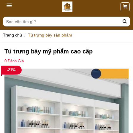
Skip
to
content
Tìm
kiếm:
Trang chủ
/
Tủ trưng bày sản phẩm
Tủ trưng bày mỹ phẩm cao cấp
0
Đánh Giá
-21%