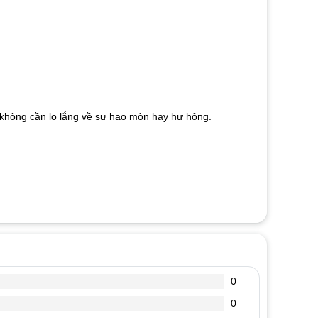
mà không cần lo lắng về sự hao mòn hay hư hỏng.
0
0