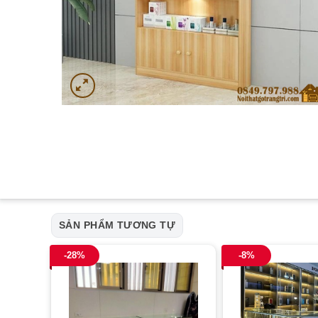
SẢN PHẨM TƯƠNG TỰ
-28%
-8%