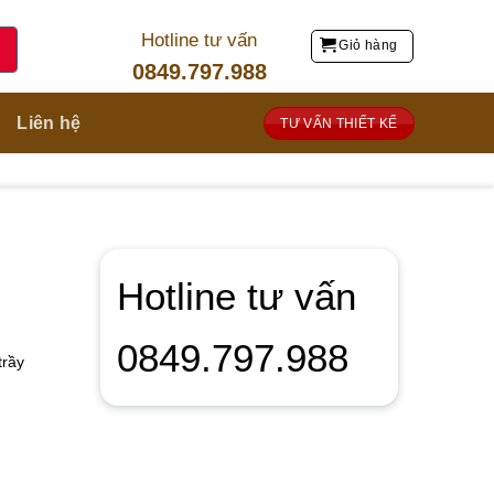
Hotline tư vấn
Giỏ hàng
0849.797.988
Liên hệ
TƯ VẤN THIẾT KẾ
Hotline tư vấn
0849.797.988
trầy