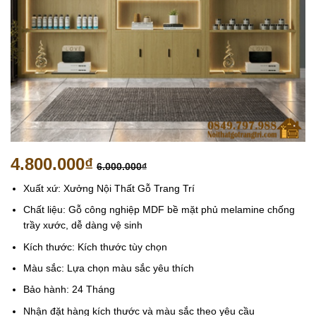
4.800.000
₫
6.000.000
₫
Xuất xứ: Xưởng Nội Thất Gỗ Trang Trí
Chất liệu: Gỗ công nghiệp MDF bề mặt phủ melamine chống
trầy xước, dễ dàng vệ sinh
Kích thước: Kích thước tùy chọn
Màu sắc: Lựa chọn màu sắc yêu thích
Bảo hành: 24 Tháng
Nhận đặt hàng kích thước và màu sắc theo yêu cầu