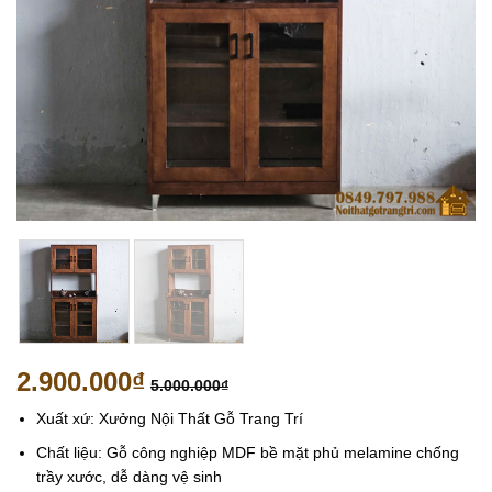
2.900.000
₫
5.000.000
₫
Xuất xứ: Xưởng Nội Thất Gỗ Trang Trí
Chất liệu: Gỗ công nghiệp MDF bề mặt phủ melamine chống
trầy xước, dễ dàng vệ sinh