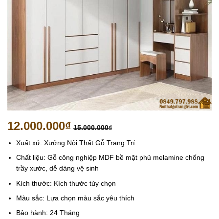
12.000.000
₫
15.000.000
₫
Xuất xứ: Xưởng Nội Thất Gỗ Trang Trí
Chất liệu: Gỗ công nghiệp MDF bề mặt phủ melamine chống
trầy xước, dễ dàng vệ sinh
Kích thước: Kích thước tùy chọn
Màu sắc: Lựa chọn màu sắc yêu thích
Bảo hành: 24 Tháng