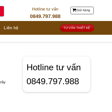
Hotline tư vấn
Giỏ hàng
0849.797.988
Liên hệ
TƯ VẤN THIẾT KẾ
Hotline tư vấn
0849.797.988
trầy