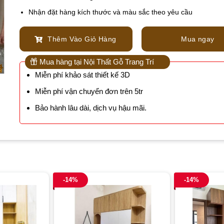
Nhận đặt hàng kích thước và màu sắc theo yêu cầu
Thêm Vào Giỏ Hàng
Mua ngay
Mua hàng tại Nội Thất Gỗ Trang Trí
Miễn phí khảo sát thiết kế 3D
Miễn phí vận chuyển đơn trên 5tr
Bảo hành lâu dài, dịch vụ hậu mãi.
-14%
-14%