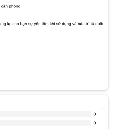
a căn phòng.
ng lại cho bạn sự yên tâm khi sử dụng và bảo trì tủ quần
0
0