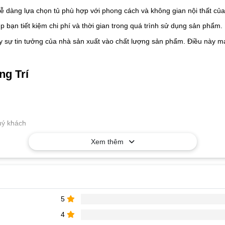
 dàng lựa chọn tủ phù hợp với phong cách và không gian nội thất củ
p bạn tiết kiệm chi phí và thời gian trong quá trình sử dụng sản phẩm.
y sự tin tưởng của nhà sản xuất vào chất lượng sản phẩm. Điều này ma
ng Trí
quý khách
Xem thêm
5
4