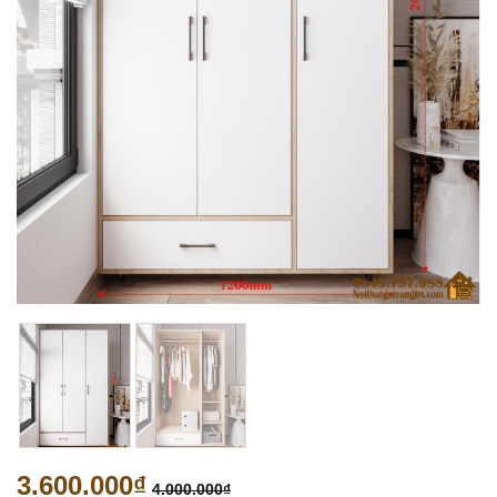
3.600.000
₫
4.000.000
₫