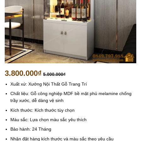
3.800.000
₫
5.000.000
₫
Xuất xứ: Xưởng Nội Thất Gỗ Trang Trí
Chất liệu: Gỗ công nghiệp MDF bề mặt phủ melamine chống
trầy xước, dễ dàng vệ sinh
Kích thước: Kích thước tùy chọn
Màu sắc: Lựa chọn màu sắc yêu thích
Bảo hành: 24 Tháng
Nhận đặt hàng kích thước và màu sắc theo yêu cầu