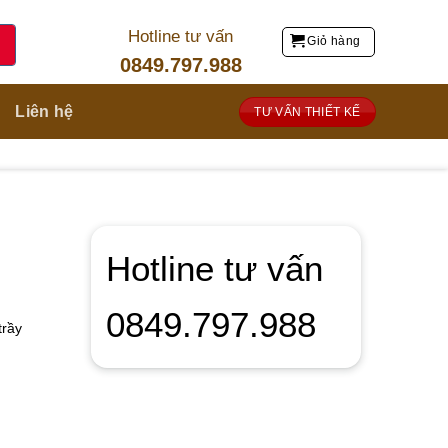
Hotline tư vấn
Giỏ hàng
0849.797.988
Liên hệ
TƯ VẤN THIẾT KẾ
Hotline tư vấn
0849.797.988
trầy