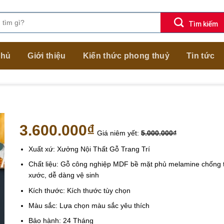
chủ
Giới thiệu
Kiến thức phong thuỷ
Tin tức
3.600.000
₫
Giá niêm yết:
5.000.000
₫
Xuất xứ: Xưởng Nội Thất Gỗ Trang Trí
Chất liệu: Gỗ công nghiệp MDF bề mặt phủ melamine chống 
xước, dễ dàng vệ sinh
Kích thước: Kích thước tùy chọn
Màu sắc: Lựa chọn màu sắc yêu thích
Bảo hành: 24 Tháng