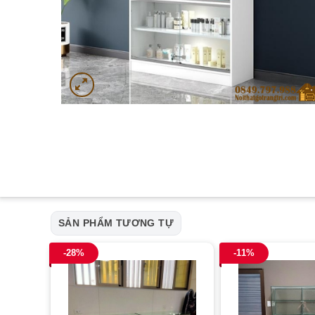
SẢN PHẨM TƯƠNG TỰ
-28%
-11%