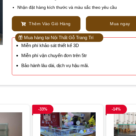
Nhận đặt hàng kích thước và màu sắc theo yêu cầu
Thêm Vào Giỏ Hàng
Mua ngay
Mua hàng tại Nội Thất Gỗ Trang Trí
Miễn phí khảo sát thiết kế 3D
Miễn phí vận chuyển đơn trên 5tr
Bảo hành lâu dài, dịch vụ hậu mãi.
-33%
-14%