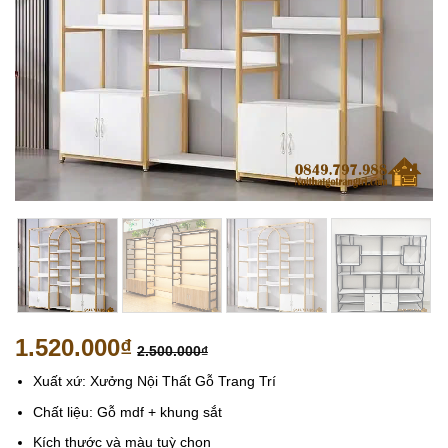
1.520.000
₫
2.500.000
₫
Xuất xứ: Xưởng Nội Thất Gỗ Trang Trí
Chất liệu: Gỗ mdf + khung sắt
Kích thước và màu tuỳ chọn