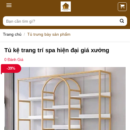
Skip
to
content
Tìm
kiếm:
Trang chủ
/
Tủ trưng bày sản phẩm
Tủ kệ trang trí spa hiện đại giá xưởng
0
Đánh Giá
-39%