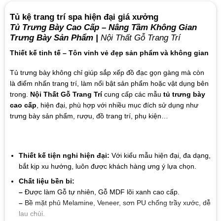
Tủ kệ trang trí spa hiện đại giá xưởng
Tủ Trưng Bày Cao Cấp – Nâng Tầm Không Gian
Trưng Bày Sản Phẩm |
Nội Thất Gỗ Trang Trí
Thiết kế tinh tế – Tôn vinh vẻ đẹp sản phẩm và không gian
Tủ trưng bày không chỉ giúp sắp xếp đồ đạc gọn gàng mà còn
là điểm nhấn trang trí, làm nổi bật sản phẩm hoặc vật dụng bên
trong.
Nội Thất Gỗ Trang Trí
cung cấp các mẫu
tủ trưng bày
cao cấp
, hiện đại, phù hợp với nhiều mục đích sử dụng như
trưng bày sản phẩm, rượu, đồ trang trí, phụ kiện…
Thiết kế tiện nghi hiện đại:
Với kiểu mẫu hiện đại, đa dạng,
bắt kịp xu hướng, luôn được khách hàng ưng ý lựa chọn.
Chất liệu bền bỉ:
–
Được làm Gỗ tự nhiên, Gỗ MDF lõi xanh cao cấp.
–
Bề mặt phủ Melamine, Veneer, sơn PU chống trầy xước, dễ
lau chùi.