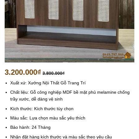
3.200.000
₫
3.800.000
₫
Xuất xứ: Xưởng Nội Thất Gỗ Trang Trí
Chất liệu: Gỗ công nghiệp MDF bề mặt phủ melamine chống
trầy xước, dễ dàng vệ sinh
Kích thước: Kích thước tùy chọn
Màu sắc: Lựa chọn màu sắc yêu thích
Bảo hành: 24 Tháng
Nhận đặt hàng kích thước và màu sắc theo yêu cầu