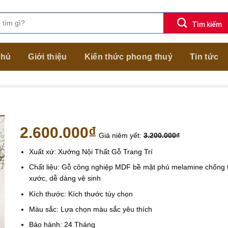
chủ
Giới thiệu
Kiến thức phong thuỷ
Tin tức
2.600.000
₫
Giá niêm yết:
3.200.000
₫
Xuất xứ: Xưởng Nội Thất Gỗ Trang Trí
Chất liệu: Gỗ công nghiệp MDF bề mặt phủ melamine chống 
xước, dễ dàng vệ sinh
Kích thước: Kích thước tùy chọn
Màu sắc: Lựa chọn màu sắc yêu thích
Bảo hành: 24 Tháng