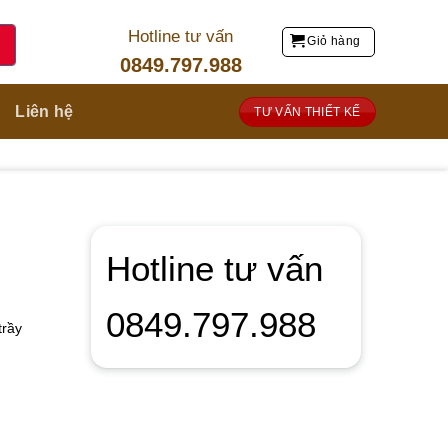
Hotline tư vấn
Giỏ hàng
0849.797.988
Liên hệ
TƯ VẤN THIẾT KẾ
Hotline tư vấn
0849.797.988
trầy