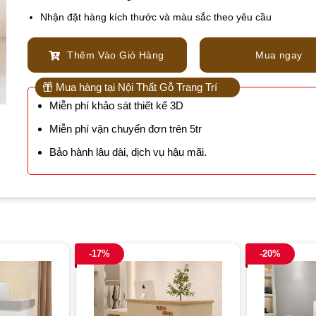
Nhận đặt hàng kích thước và màu sắc theo yêu cầu
Thêm Vào Giỏ Hàng
Mua ngay
Mua hàng tại Nội Thất Gỗ Trang Trí
Miễn phí khảo sát thiết kế 3D
Miễn phí vận chuyển đơn trên 5tr
Bảo hành lâu dài, dịch vụ hậu mãi.
-17%
-20%