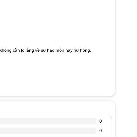
mà không cần lo lắng về sự hao mòn hay hư hỏng.
0
0