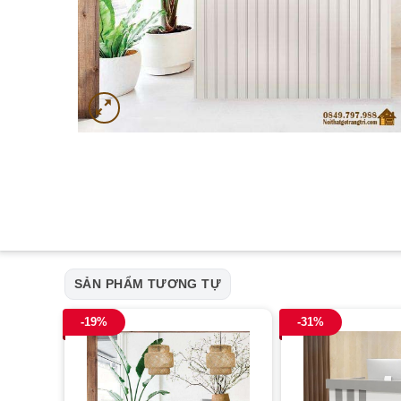
SẢN PHẨM TƯƠNG TỰ
-19%
-31%