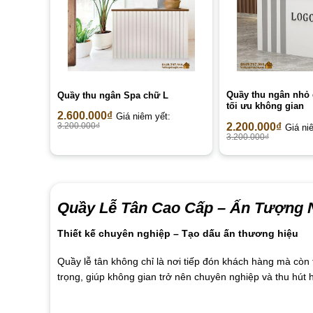
Quầy thu ngân nhỏ g
Quầy thu ngân Spa chữ L
tối ưu không gian
2.600.000
₫
Giá niêm yết:
2.200.000
₫
3.200.000
₫
Giá ni
3.200.000
₫
Quầy Lễ Tân Cao Cấp –
Ấn Tượng N
Thiết kế chuyên nghiệp – Tạo dấu ấn thương hiệu
Quầy lễ tân không chỉ là nơi tiếp đón khách hàng mà cò
trọng, giúp không gian trở nên chuyên nghiệp và thu hút 