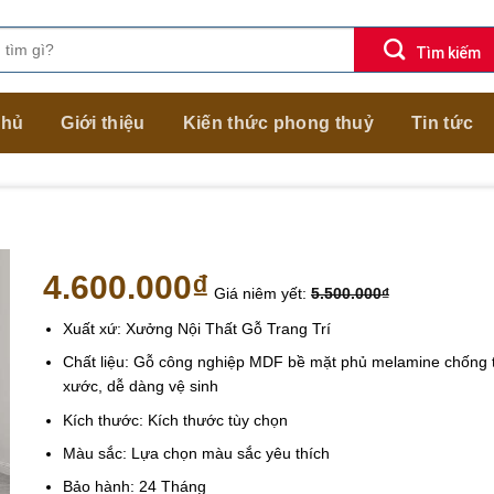
chủ
Giới thiệu
Kiến thức phong thuỷ
Tin tức
4.600.000
₫
Giá niêm yết:
5.500.000
₫
Xuất xứ: Xưởng Nội Thất Gỗ Trang Trí
Chất liệu: Gỗ công nghiệp MDF bề mặt phủ melamine chống 
xước, dễ dàng vệ sinh
Kích thước: Kích thước tùy chọn
Màu sắc: Lựa chọn màu sắc yêu thích
Bảo hành: 24 Tháng