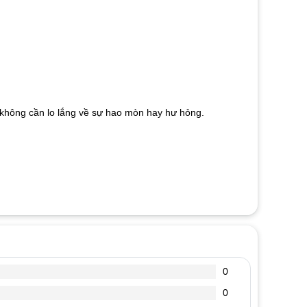
mà không cần lo lắng về sự hao mòn hay hư hỏng.
0
0