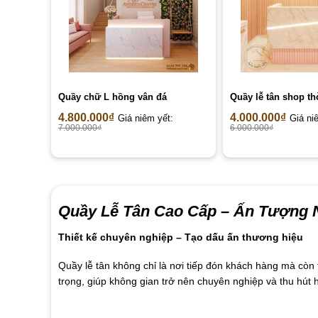
Quầy chữ L hồng vân đá
Quầy lễ tân shop th
4.800.000
₫
4.000.000
₫
Giá niêm yết:
Giá ni
7.000.000
₫
6.000.000
₫
Quầy Lễ Tân Cao Cấp –
Ấn Tượng N
Thiết kế chuyên nghiệp – Tạo dấu ấn thương hiệu
Quầy lễ tân không chỉ là nơi tiếp đón khách hàng mà cò
trọng, giúp không gian trở nên chuyên nghiệp và thu hút 