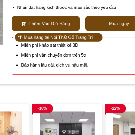
Nhận đặt hàng kích thước và màu sắc theo yêu cầu
Thêm Vào Giỏ Hàng
Mua ngay
Mua hàng tại Nội Thất Gỗ Trang Trí
Miễn phí khảo sát thiết kế 3D
Miễn phí vận chuyển đơn trên 5tr
Bảo hành lâu dài, dịch vụ hậu mãi.
-10%
-22%