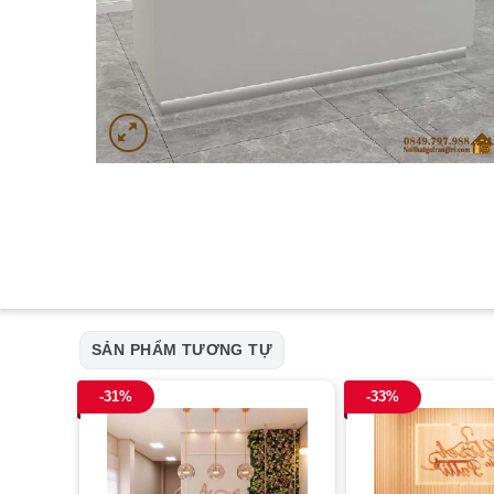
SẢN PHẨM TƯƠNG TỰ
-31%
-33%