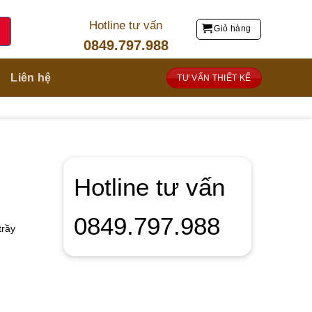
Hotline tư vấn
Giỏ hàng
0849.797.988
Liên hệ
TƯ VẤN THIẾT KẾ
Hotline tư vấn
0849.797.988
trầy