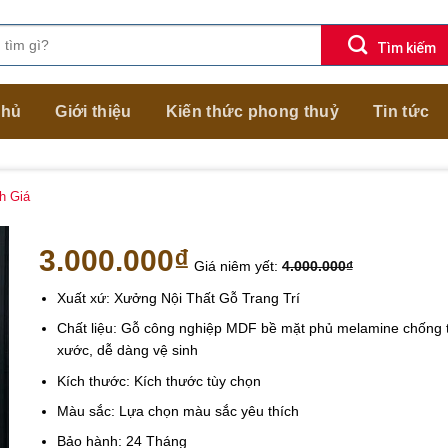
chủ
Giới thiệu
Kiến thức phong thuỷ
Tin tức
h Giá
3.000.000
₫
Giá niêm yết:
4.000.000
₫
Xuất xứ: Xưởng Nội Thất Gỗ Trang Trí
Chất liệu: Gỗ công nghiệp MDF bề mặt phủ melamine chống 
xước, dễ dàng vệ sinh
Kích thước: Kích thước tùy chọn
Màu sắc: Lựa chọn màu sắc yêu thích
Bảo hành: 24 Tháng