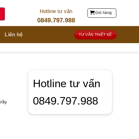
Hotline tư vấn
Giỏ hàng
0849.797.988
Liên hệ
TƯ VẤN THIẾT KẾ
Hotline tư vấn
0849.797.988
trầy