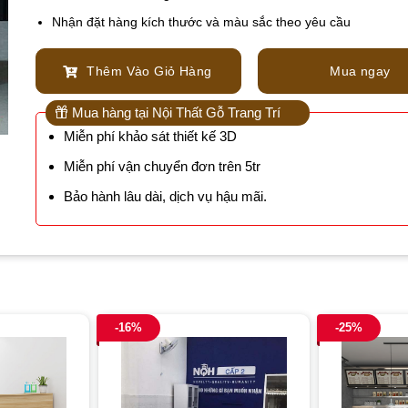
Nhận đặt hàng kích thước và màu sắc theo yêu cầu
Thêm Vào Giỏ Hàng
Mua ngay
Mua hàng tại Nội Thất Gỗ Trang Trí
Miễn phí khảo sát thiết kế 3D
Miễn phí vận chuyển đơn trên 5tr
Bảo hành lâu dài, dịch vụ hậu mãi.
-16%
-25%