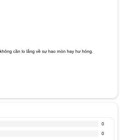
mà không cần lo lắng về sự hao mòn hay hư hỏng.
0
0