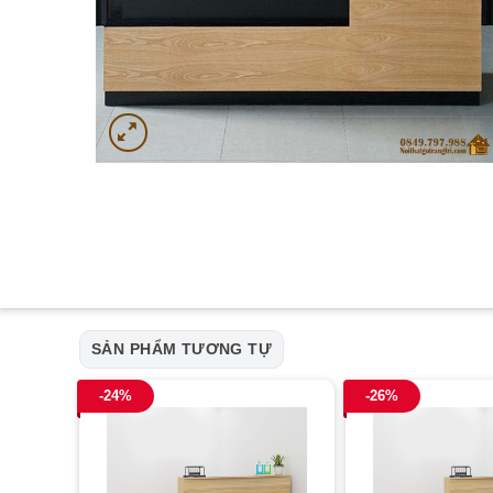
SẢN PHẨM TƯƠNG TỰ
-24%
-26%