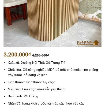
3.200.000
₫
4.200.000
₫
Xuất xứ: Xưởng Nội Thất Gỗ Trang Trí
Chất liệu: Gỗ công nghiệp MDF bề mặt phủ melamine chống
trầy xước, dễ dàng vệ sinh
Kích thước: Kích thước tùy chọn
Màu sắc: Lựa chọn màu sắc yêu thích
Bảo hành: 24 Tháng
Nhận đặt hàng kích thước và màu sắc theo yêu cầu