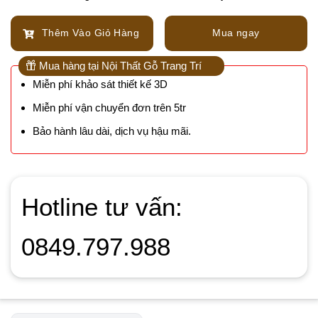
Thêm Vào Giỏ Hàng
Mua ngay
Mua hàng tại Nội Thất Gỗ Trang Trí
Miễn phí khảo sát thiết kế 3D
Miễn phí vận chuyển đơn trên 5tr
Bảo hành lâu dài, dịch vụ hậu mãi.
Hotline tư vấn:
0849.797.988