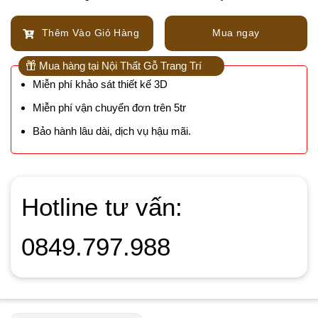
Thêm Vào Giỏ Hàng
Mua ngay
Mua hàng tại Nội Thất Gỗ Trang Trí
Miễn phí khảo sát thiết kế 3D
Miễn phí vận chuyển đơn trên 5tr
Bảo hành lâu dài, dịch vụ hậu mãi.
Hotline tư vấn:
0849.797.988