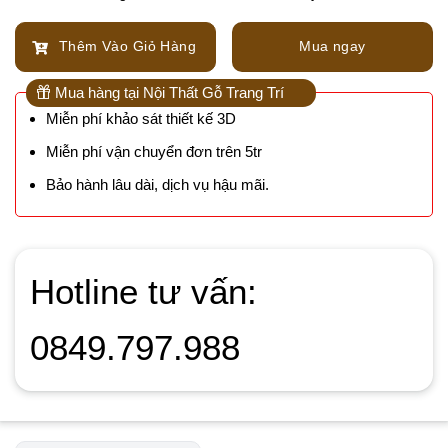
Thêm Vào Giỏ Hàng
Mua ngay
Mua hàng tại Nội Thất Gỗ Trang Trí
Miễn phí khảo sát thiết kế 3D
Miễn phí vận chuyển đơn trên 5tr
Bảo hành lâu dài, dịch vụ hậu mãi.
Hotline tư vấn:
0849.797.988