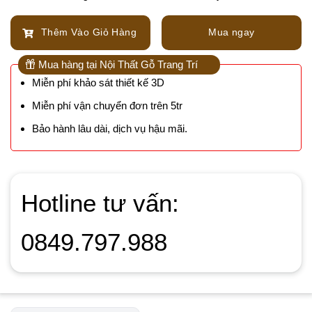
Thêm Vào Giỏ Hàng
Mua ngay
Mua hàng tại Nội Thất Gỗ Trang Trí
Miễn phí khảo sát thiết kế 3D
Miễn phí vận chuyển đơn trên 5tr
Bảo hành lâu dài, dịch vụ hậu mãi.
Hotline tư vấn:
0849.797.988