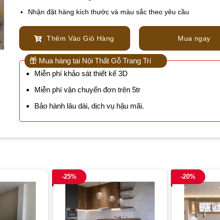
Nhận đặt hàng kích thước và màu sắc theo yêu cầu
Thêm Vào Giỏ Hàng
Mua ngay
Mua hàng tại Nội Thất Gỗ Trang Trí
Miễn phí khảo sát thiết kế 3D
Miễn phí vận chuyển đơn trên 5tr
Bảo hành lâu dài, dịch vụ hậu mãi.
-25%
-20%