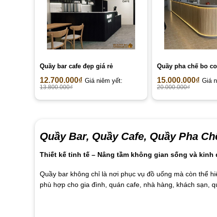
Quầy bar cafe đẹp giá rẻ
Quầy pha chế bo co
12.700.000
₫
15.000.000
₫
Giá niêm yết:
Giá n
13.800.000
₫
20.000.000
₫
Quầy Bar, Quầy Cafe, Quầy Pha Chế
Thiết kế tinh tế – Nâng tầm không gian sống và kinh
Quầy bar không chỉ là nơi phục vụ đồ uống mà còn thể hi
phù hợp cho gia đình, quán cafe, nhà hàng, khách sạn,