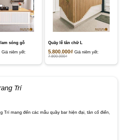
 lam sóng gỗ
Quầy lễ tân chữ L
5.800.000
₫
Giá niêm yết:
Giá niêm yết:
7.800.000
₫
rang Trí
g Trí mang đến các mẫu quầy bar hiện đại, tân cổ điển,