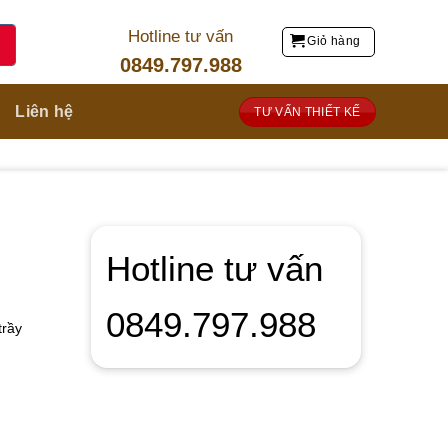
Hotline tư vấn
Giỏ hàng
0849.797.988
Liên hệ
TƯ VẤN THIẾT KẾ
Hotline tư vấn
0849.797.988
trầy