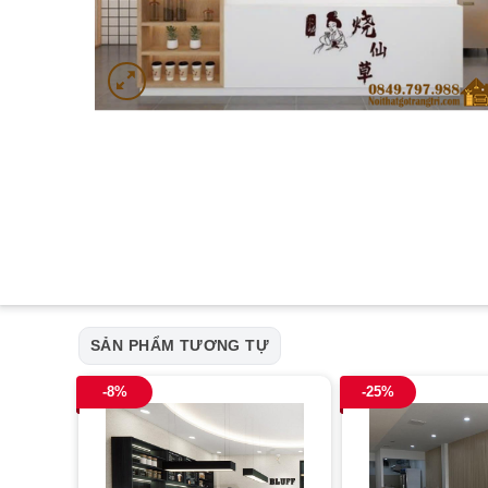
SẢN PHẨM TƯƠNG TỰ
-8%
-25%