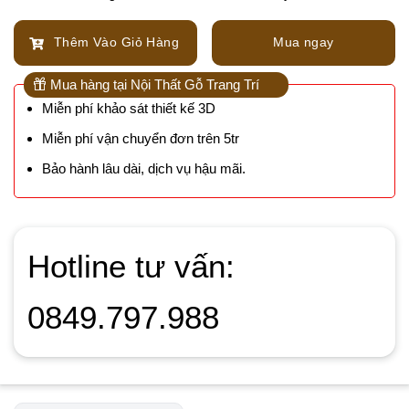
Thêm Vào Giỏ Hàng
Mua ngay
Mua hàng tại Nội Thất Gỗ Trang Trí
Miễn phí khảo sát thiết kế 3D
Miễn phí vận chuyển đơn trên 5tr
Bảo hành lâu dài, dịch vụ hậu mãi.
Hotline tư vấn:
0849.797.988