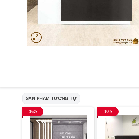
SẢN PHẨM TƯƠNG TỰ
-16%
-10%