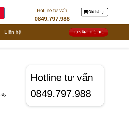
Hotline tư vấn
Giỏ hàng
0849.797.988
Liên hệ
TƯ VẤN THIẾT KẾ
Hotline tư vấn
0849.797.988
trầy