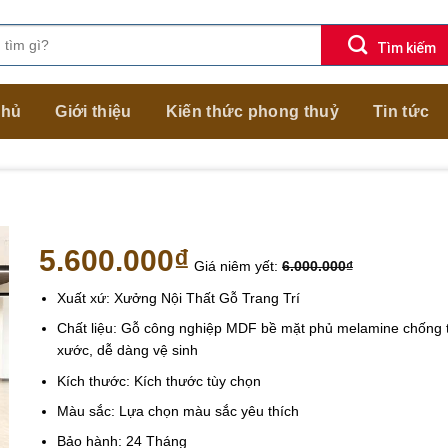
chủ
Giới thiệu
Kiến thức phong thuỷ
Tin tức
5.600.000
₫
Giá niêm yết:
6.000.000
₫
Xuất xứ: Xưởng Nội Thất Gỗ Trang Trí
Chất liệu: Gỗ công nghiệp MDF bề mặt phủ melamine chống 
xước, dễ dàng vệ sinh
Kích thước: Kích thước tùy chọn
Màu sắc: Lựa chọn màu sắc yêu thích
Bảo hành: 24 Tháng