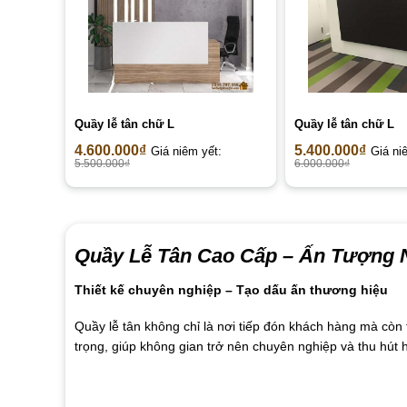
Quầy lễ tân chữ L
Quầy lễ tân chữ L
4.600.000
₫
5.400.000
₫
Giá niêm yết:
Giá ni
5.500.000
₫
6.000.000
₫
Quầy Lễ Tân Cao Cấp –
Ấn Tượng N
Thiết kế chuyên nghiệp – Tạo dấu ấn thương hiệu
Quầy lễ tân không chỉ là nơi tiếp đón khách hàng mà cò
trọng, giúp không gian trở nên chuyên nghiệp và thu hút 