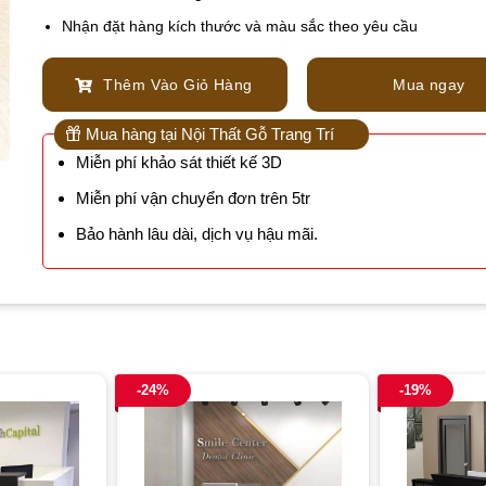
Nhận đặt hàng kích thước và màu sắc theo yêu cầu
Thêm Vào Giỏ Hàng
Mua ngay
Mua hàng tại Nội Thất Gỗ Trang Trí
Miễn phí khảo sát thiết kế 3D
Miễn phí vận chuyển đơn trên 5tr
Bảo hành lâu dài, dịch vụ hậu mãi.
-24%
-19%