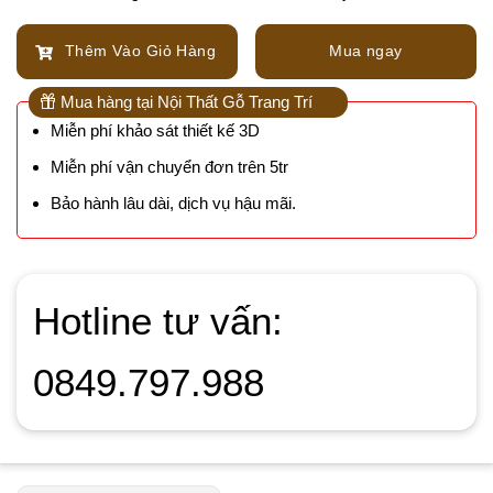
Thêm Vào Giỏ Hàng
Mua ngay
Mua hàng tại Nội Thất Gỗ Trang Trí
Miễn phí khảo sát thiết kế 3D
Miễn phí vận chuyển đơn trên 5tr
Bảo hành lâu dài, dịch vụ hậu mãi.
Hotline tư vấn:
0849.797.988