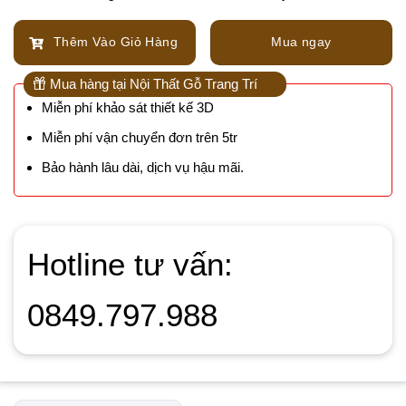
Thêm Vào Giỏ Hàng
Mua ngay
Mua hàng tại Nội Thất Gỗ Trang Trí
Miễn phí khảo sát thiết kế 3D
Miễn phí vận chuyển đơn trên 5tr
Bảo hành lâu dài, dịch vụ hậu mãi.
Hotline tư vấn:
0849.797.988