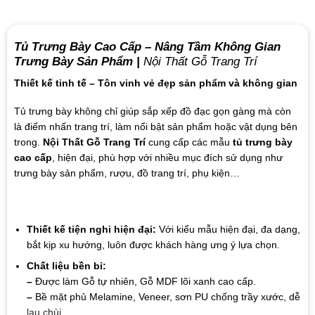
Tủ Trưng Bày Cao Cấp – Nâng Tầm Không Gian
Trưng Bày Sản Phẩm |
Nội Thất Gỗ Trang Trí
Thiết kế tinh tế – Tôn vinh vẻ đẹp sản phẩm và không gian
Tủ trưng bày không chỉ giúp sắp xếp đồ đạc gọn gàng mà còn
là điểm nhấn trang trí, làm nổi bật sản phẩm hoặc vật dụng bên
trong.
Nội Thất Gỗ Trang Trí
cung cấp các mẫu
tủ trưng bày
cao cấp
, hiện đại, phù hợp với nhiều mục đích sử dụng như
trưng bày sản phẩm, rượu, đồ trang trí, phụ kiện…
Thiết kế tiện nghi hiện đại:
Với kiểu mẫu hiện đại, đa dạng,
bắt kịp xu hướng, luôn được khách hàng ưng ý lựa chọn.
Chất liệu bền bỉ:
–
Được làm Gỗ tự nhiên, Gỗ MDF lõi xanh cao cấp.
–
Bề mặt phủ Melamine, Veneer, sơn PU chống trầy xước, dễ
lau chùi.