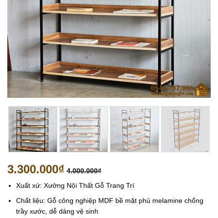
3.300.000
₫
4.000.000
₫
Xuất xứ: Xưởng Nội Thất Gỗ Trang Trí
Chất liệu: Gỗ công nghiệp MDF bề mặt phủ melamine chống
trầy xước, dễ dàng vệ sinh