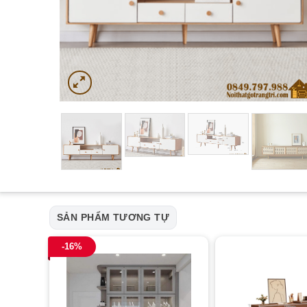
SẢN PHẨM TƯƠNG TỰ
-16%