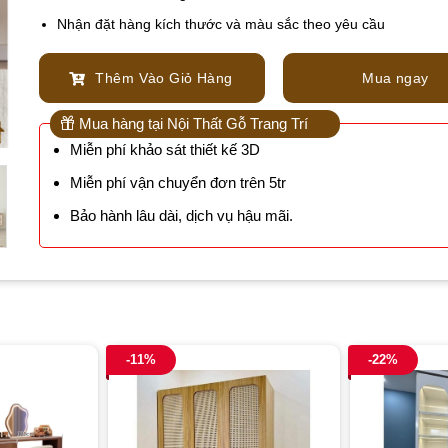
Nhận đặt hàng kích thước và màu sắc theo yêu cầu
Thêm Vào Giỏ Hàng
Mua ngay
Mua hàng tại Nội Thất Gỗ Trang Trí
Miễn phí khảo sát thiết kế 3D
Miễn phí vận chuyển đơn trên 5tr
Bảo hành lâu dài, dịch vụ hậu mãi.
-11%
-22%