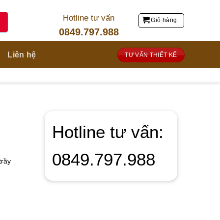
Hotline tư vấn
Giỏ hàng
0849.797.988
Liên hệ
TƯ VẤN THIẾT KẾ
Hotline tư vấn:
0849.797.988
trầy