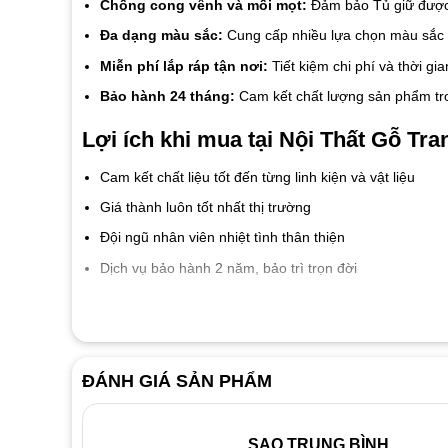
Chống cong vênh và mối mọt:
Đảm bảo Tủ giữ được 
Đa dạng màu sắc:
Cung cấp nhiều lựa chọn màu sắc p
Miễn phí lắp ráp tận nơi:
Tiết kiệm chi phí và thời gi
Bảo hành 24 tháng:
Cam kết chất lượng sản phẩm tro
Lợi ích khi mua tại Nội Thất Gỗ Tran
Cam kết chất liệu tốt đến từng linh kiện và vật liệu
Giá thành luôn tốt nhất thị trường
Đội ngũ nhân viên nhiệt tình thân thiện
Dịch vụ bảo hành 2 năm, bảo trì trọn đời
ĐÁNH GIÁ SẢN PHẨM
SAO TRUNG BÌNH