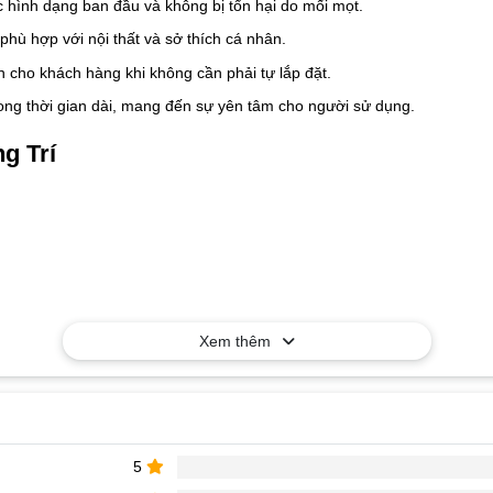
hình dạng ban đầu và không bị tổn hại do mối mọt.
hù hợp với nội thất và sở thích cá nhân.
an cho khách hàng khi không cần phải tự lắp đặt.
ng thời gian dài, mang đến sự yên tâm cho người sử dụng.
g Trí
Xem thêm
5