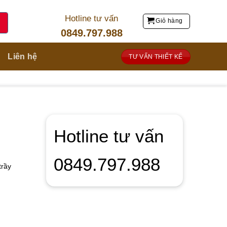
Hotline tư vấn
Giỏ hàng
0849.797.988
Liên hệ
TƯ VẤN THIẾT KẾ
Hotline tư vấn
0849.797.988
trầy