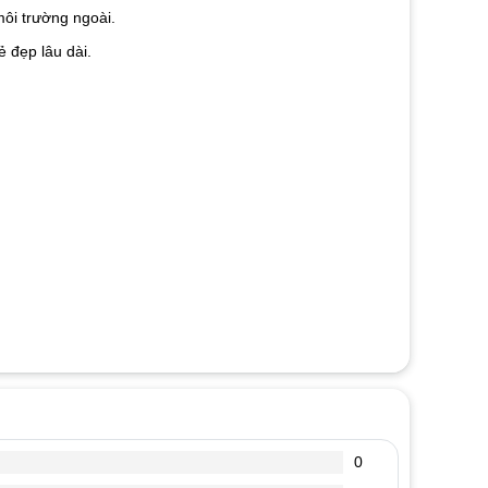
ôi trường ngoài.
 đẹp lâu dài.
0