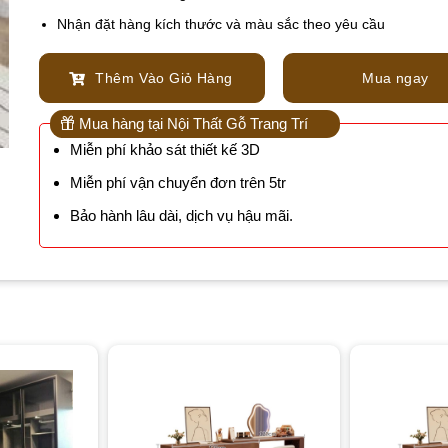
Nhận đặt hàng kích thước và màu sắc theo yêu cầu
Thêm Vào Giỏ Hàng
Mua ngay
Mua hàng tại Nội Thất Gỗ Trang Trí
Miễn phí khảo sát thiết kế 3D
Miễn phí vận chuyển đơn trên 5tr
Bảo hành lâu dài, dịch vụ hậu mãi.