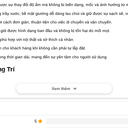
ược sự thay đổi độ ẩm mà không bị biến dạng, mốc và ảnh hưởng từ m
trầy xước, bề mặt giường dễ dàng lau chùi và giữ được sự sạch sẽ, vẻ
ột cách đơn giản, thuận tiện cho việc di chuyển và vận chuyển.
iữ được hình dạng ban đầu và không bị tổn hại do mối mọt.
hù hợp với nội thất và sở thích cá nhân.
an cho khách hàng khi không cần phải tự lắp đặt.
ng thời gian dài, mang đến sự yên tâm cho người sử dụng.
g Trí
Xem thêm
5