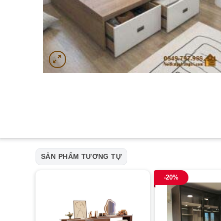
SẢN PHẨM TƯƠNG TỰ
-20%