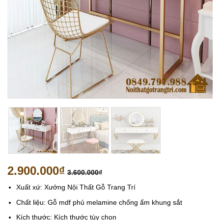
2.900.000
₫
3.600.000
₫
Xuất xứ: Xưởng Nội Thất Gỗ Trang Trí
Chất liệu: Gỗ mdf phủ melamine chống ẩm khung sắt
Kích thước: Kích thước tùy chọn